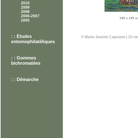
2010
2009
2008
2006-2007
180 x 195 cm
2005
: :
Etudes
© Marie-Jeanne Caprasse | 20 rue
entomophilatéliques
: :
Gommes
bichromatées
: :
Démarche